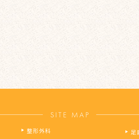
SITE MAP
整形外科
足