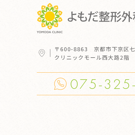
〒600-8863
京都市下京区七
クリニックモール西大路2階
075-325