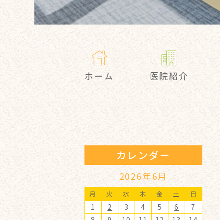
ホーム
医院紹介
カレンダー
2026年6月
月
火
水
木
金
土
日
1
2
3
4
5
6
7
8
9
10
11
12
13
14