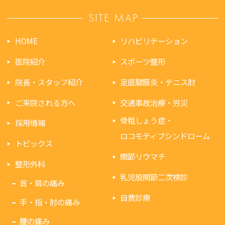
SITE MAP
HOME
リハビリテーション
医院紹介
スポーツ整形
院長・スタッフ紹介
足底腱膜炎・テニス肘
ご来院される方へ
交通事故治療・労災
骨粗しょう症・
採用情報
ロコモティブシンドローム
トピックス
関節リウマチ
整形外科
乳児股関節二次検診
首・肩の痛み
自費診療
手・指・肘の痛み
腰の痛み