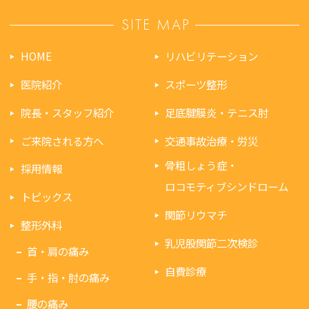
SITE MAP
HOME
リハビリテーション
医院紹介
スポーツ整形
院長・スタッフ紹介
足底腱膜炎・テニス肘
ご来院される方へ
交通事故治療・労災
骨粗しょう症・
採用情報
ロコモティブシンドローム
トピックス
関節リウマチ
整形外科
乳児股関節二次検診
首・肩の痛み
自費診療
手・指・肘の痛み
腰の痛み