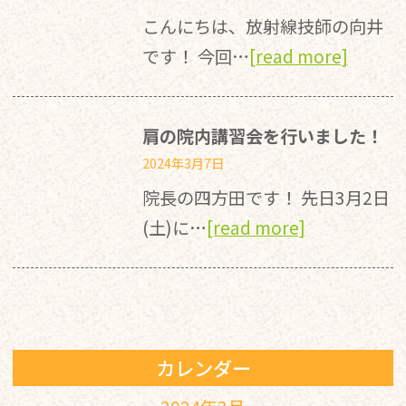
こんにちは、放射線技師の向井
です！ 今回…
[read more]
肩の院内講習会を行いました！
2024年3月7日
院長の四方田です！ 先日3月2日
(土)に…
[read more]
カレンダー