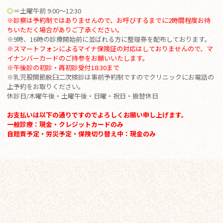
◎
＝土曜午前 9:00～12:30
※診察は予約制ではありませんので、お呼びするまでに2時間程度お待
ちいただく場合がありご了承ください。
※9時、16時の診療開始前に並ばれる方に整理券を配布しております。
※スマートフォンによるマイナ保険証の対応はしておりませんので、マ
イナンバーカードのご持参をお願いいたします。
※
午後診の初診・再初診受付18:30まで
※乳児股関節脱臼二次検診は事前予約制ですのでクリニックにお電話の
上予約をお取りください。
休診日/木曜午後・土曜午後・日曜・祝日・振替休日
お支払いは以下の通りですのでよろしくお願い申し上げます。
一般診療：現金・クレジットカードのみ
自賠責予定・労災予定・保険切り替え中：現金のみ