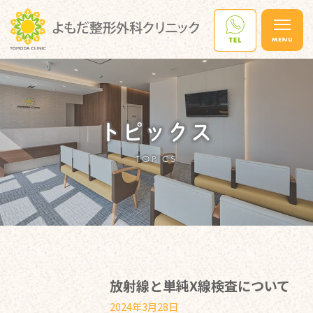
トピックス
TOPICS
放射線と単純X線検査について
2024年3月28日