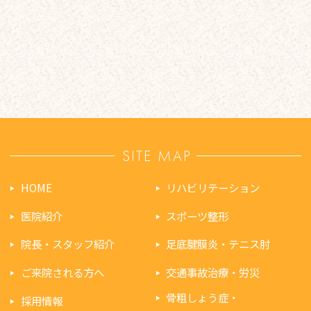
SITE MAP
HOME
リハビリテーション
医院紹介
スポーツ整形
院長・スタッフ紹介
足底腱膜炎・テニス肘
ご来院される方へ
交通事故治療・労災
骨粗しょう症・
採用情報