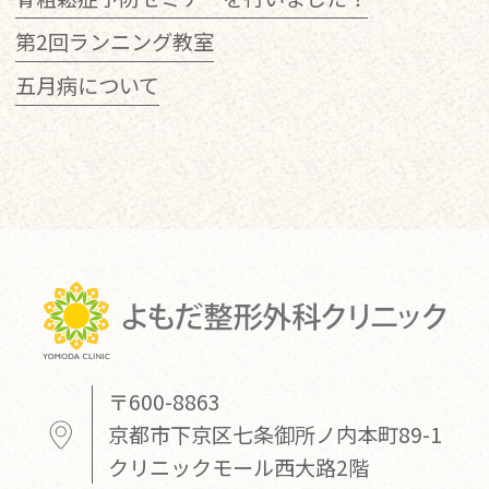
第2回ランニング教室
五月病について
〒600-8863
京都市下京区七条御所ノ内本町89-1
クリニックモール西大路2階