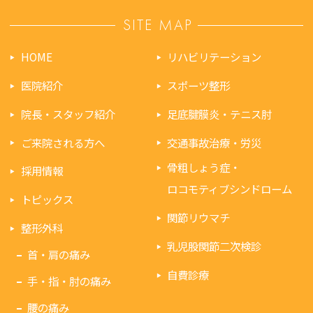
SITE MAP
HOME
リハビリテーション
医院紹介
スポーツ整形
院長・スタッフ紹介
足底腱膜炎・テニス肘
ご来院される方へ
交通事故治療・労災
骨粗しょう症・
採用情報
ロコモティブシンドローム
トピックス
関節リウマチ
整形外科
乳児股関節二次検診
首・肩の痛み
自費診療
手・指・肘の痛み
腰の痛み