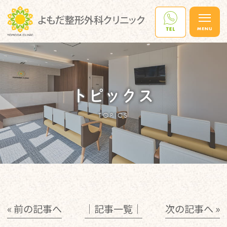
トピックス
TOPICS
« 前の記事へ
│記事一覧│
次の記事へ »