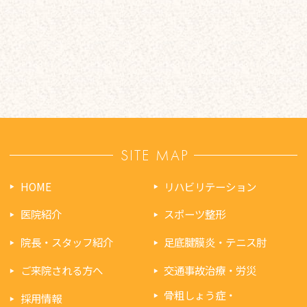
SITE MAP
HOME
リハビリテーション
医院紹介
スポーツ整形
院長・スタッフ紹介
足底腱膜炎・テニス肘
ご来院される方へ
交通事故治療・労災
骨粗しょう症・
採用情報