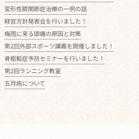
変形性膝関節症治療の一例の話
経営方針発表会を行いました！
梅雨に来る頭痛の原因と対策
第2回外部スポーツ講義を開催しました！
骨粗鬆症予防セミナーを行いました！
第2回ランニング教室
五月病について