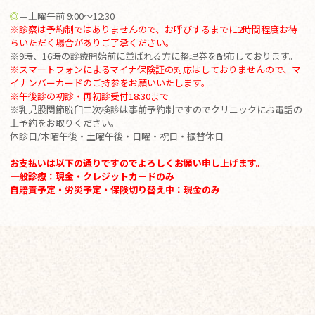
◎
＝土曜午前 9:00～12:30
※診察は予約制ではありませんので、お呼びするまでに2時間程度お待
ちいただく場合がありご了承ください。
※9時、16時の診療開始前に並ばれる方に整理券を配布しております。
※スマートフォンによるマイナ保険証の対応はしておりませんので、マ
イナンバーカードのご持参をお願いいたします。
※
午後診の初診・再初診受付18:30まで
※乳児股関節脱臼二次検診は事前予約制ですのでクリニックにお電話の
上予約をお取りください。
休診日/木曜午後・土曜午後・日曜・祝日・振替休日
お支払いは以下の通りですのでよろしくお願い申し上げます。
一般診療：現金・クレジットカードのみ
自賠責予定・労災予定・保険切り替え中：現金のみ