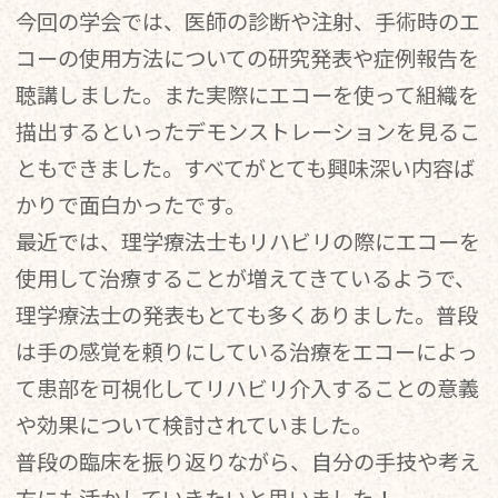
今回の学会では、医師の診断や注射、手術時のエ
コーの使用方法についての研究発表や症例報告を
聴講しました。また実際にエコーを使って組織を
描出するといったデモンストレーションを見るこ
ともできました。すべてがとても興味深い内容ば
かりで面白かったです。
最近では、理学療法士もリハビリの際にエコーを
使用して治療することが増えてきているようで、
理学療法士の発表もとても多くありました。普段
は手の感覚を頼りにしている治療をエコーによっ
て患部を可視化してリハビリ介入することの意義
や効果について検討されていました。
普段の臨床を振り返りながら、自分の手技や考え
方にも活かしていきたいと思いました！