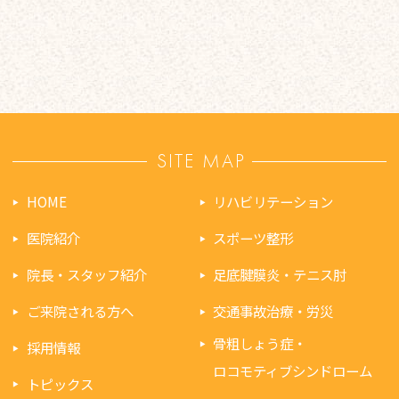
SITE MAP
HOME
リハビリテーション
医院紹介
スポーツ整形
院長・スタッフ紹介
足底腱膜炎・テニス肘
ご来院される方へ
交通事故治療・労災
骨粗しょう症・
採用情報
ロコモティブシンドローム
トピックス