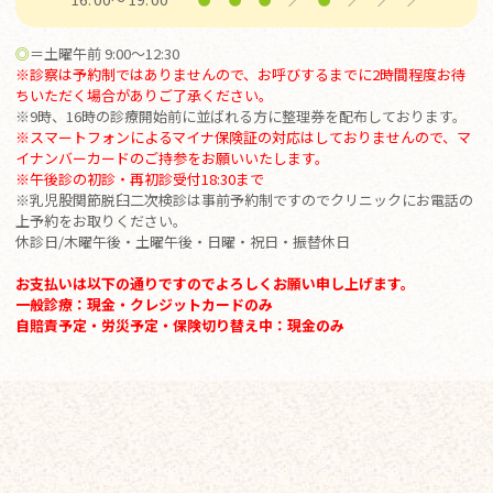
◎
＝土曜午前 9:00～12:30
※診察は予約制ではありませんので、お呼びするまでに2時間程度お待
ちいただく場合がありご了承ください。
※9時、16時の診療開始前に並ばれる方に整理券を配布しております。
※スマートフォンによるマイナ保険証の対応はしておりませんので、マ
イナンバーカードのご持参をお願いいたします。
※
午後診の初診・再初診受付18:30まで
※乳児股関節脱臼二次検診は事前予約制ですのでクリニックにお電話の
上予約をお取りください。
休診日/木曜午後・土曜午後・日曜・祝日・振替休日
お支払いは以下の通りですのでよろしくお願い申し上げます。
一般診療：現金・クレジットカードのみ
自賠責予定・労災予定・保険切り替え中：現金のみ