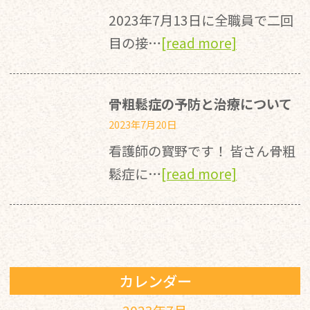
2023年7月13日に全職員で二回
目の接…
[read more]
骨粗鬆症の予防と治療について
2023年7月20日
看護師の寳野です！ 皆さん骨粗
鬆症に…
[read more]
カレンダー