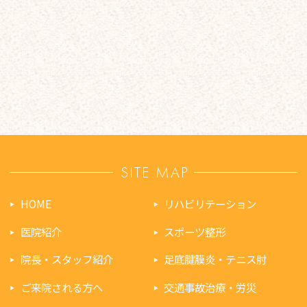
SITE MAP
HOME
リハビリテーション
医院紹介
スポーツ整形
院長・スタッフ紹介
足底腱膜炎・テニス肘
ご来院される方へ
交通事故治療・労災