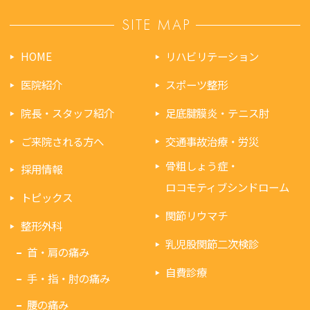
SITE MAP
HOME
リハビリテーション
医院紹介
スポーツ整形
院長・スタッフ紹介
足底腱膜炎・テニス肘
ご来院される方へ
交通事故治療・労災
骨粗しょう症・
採用情報
ロコモティブシンドローム
トピックス
関節リウマチ
整形外科
乳児股関節二次検診
首・肩の痛み
自費診療
手・指・肘の痛み
腰の痛み