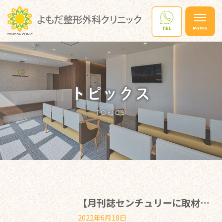
トピックス
TOPICS
【月刊誌センチュリーに取材されました！】
2022年6月18日