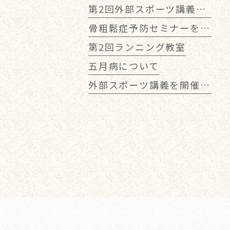
第2回外部スポーツ講義を開催しました！
骨粗鬆症予防セミナーを行いました！
第2回ランニング教室
五月病について
外部スポーツ講義を開催しました！