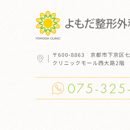
〒600-8863
京都市下京区七
クリニックモール西大路2階
075-325