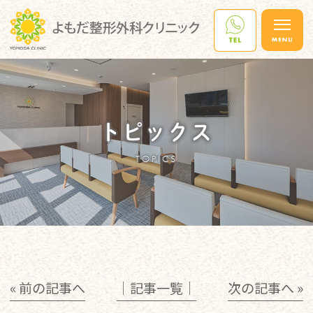
トピックス
TOPICS
« 前の記事へ
│記事一覧│
次の記事へ »