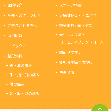
医院紹介
スポーツ整形
院長・スタッフ紹介
足底腱膜炎・テニス肘
ご来院される方へ
交通事故治療・労災
骨粗しょう症・
採用情報
ロコモティブシンドローム
トピックス
関節リウマチ
整形外科
乳児股関節二次検診
首・肩の痛み
自費診療
手・指・肘の痛み
腰の痛み
足・股・膝の痛み