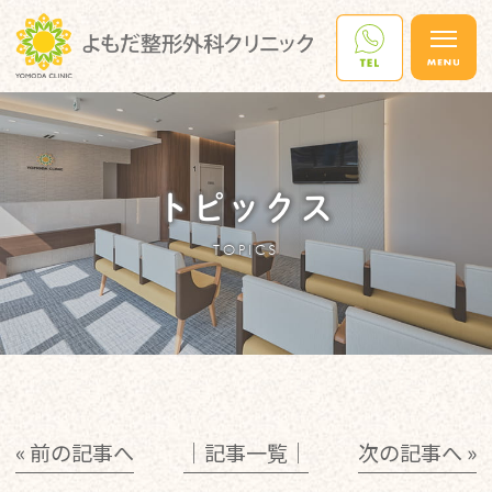
トピックス
TOPICS
« 前の記事へ
│記事一覧│
次の記事へ »